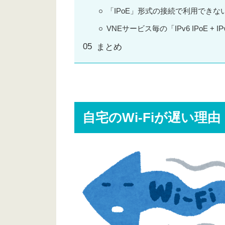
「IPoE」形式の接続で利用できな
VNEサービス毎の「IPv6 IPoE + I
まとめ
自宅のWi-Fiが遅い理由