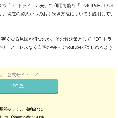
TIトライアル光』で利用可能な「IPv6 IPoE / IPv4
スなのか、現在の契約からのお手続き方法についても説明してい
遅くなる原因が何なのか、その解決策として『DTIトラ
ストレスなく自宅のWi-FiでYoutubeが楽しめるよう
＼ 公式サイト ／
DTI光
期間のしばり、違約金なし！
払に口座振替の選択が可能