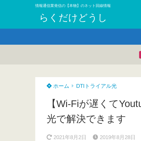
情報通信業発信の【本物】のネット回線情報
らくだけどうし
ホーム
DTIトライアル光
【Wi-Fiが遅くてYo
光で解決できます
2021年8月2日
2019年8月28日