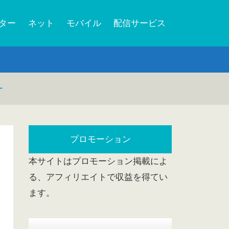
ーター
ネット
モバイル
配信サービス
ー
プロモーション
本サイトはプロモーション掲載によ
る、アフィリエイトで収益を得てい
ます。