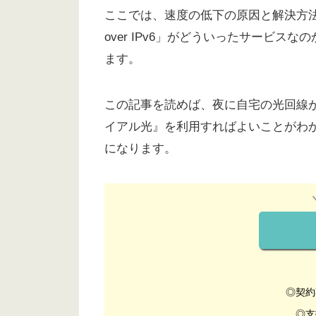
ここでは、速度の低下の原因と解決方法の『D
over IPv6」がどういったサービ
ます。
この記事を読めば、夜に自宅の光回線が
イアル光』を利用すればよいことがわかり、
になります。
◎契約
◎支