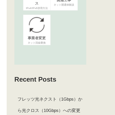
ス
ネット開通体験談
IPv4/IPv6併用方法
事業者変更
ネット回線乗換
Recent Posts
フレッツ光ネクスト（1Gbps）か
ら光クロス（10Gbps）への変更