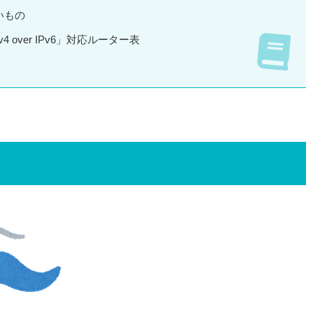
いもの
Pv4 over IPv6」対応ルーター表