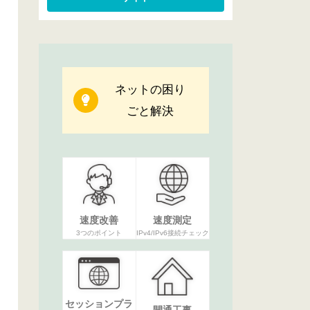
ネットの困り
ごと解決
速度改善
速度測定
3つのポイント
IPv4/IPv6接続チェック
セッションプラ
開通工事