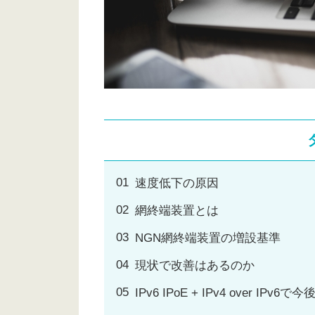
速度低下の原因
網終端装置とは
NGN網終端装置の増設基準
現状で改善はあるのか
IPv6 IPoE + IPv4 over