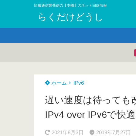
情報通信業発信の【本物】のネット回線情報
らくだけどうし
ホーム
IPv6
遅い速度は待っても改善し
IPv4 over IPv
2021年8月3日
2019年7月27日