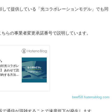
に卸して提供している「光コラボレーションモデル」でも
同
こちらの事業者変更承諾番号で説明しています。
beef58.hatenablog.com
器で通信が混雑することで速度低下が発生します。