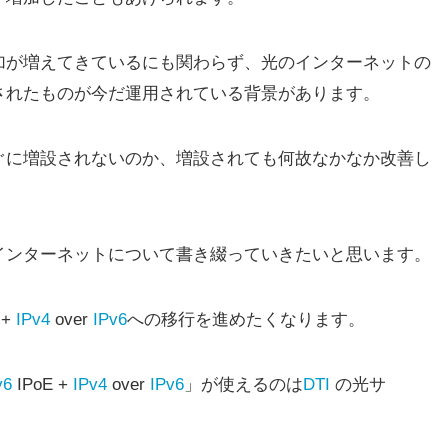
加が増えてきているにも関わらず、
光のインターネットの
されたものが今だ運用されている背景があります。
ぐに増設されないのか、増設されても何故なかなか改善し
インターネットについて書き綴っていきたいと思います。
 +
IPv4
over
IPv6
への移行を進めたくなります。
v6
IPoE +
IPv4
over
IPv6
」が使えるのは
DTI
の光サ