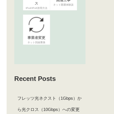
ス
ネット開通体験談
IPv4/IPv6併用方法
事業者変更
ネット回線乗換
Recent Posts
フレッツ光ネクスト（1Gbps）か
ら光クロス（10Gbps）への変更