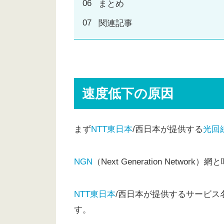
まとめ
関連記事
速度低下の原因
まず
NTT東日本
/西日本が提供する
光回
NGN
（Next Generation Network
NTT東日本
/西日本が提供するサービス
す。