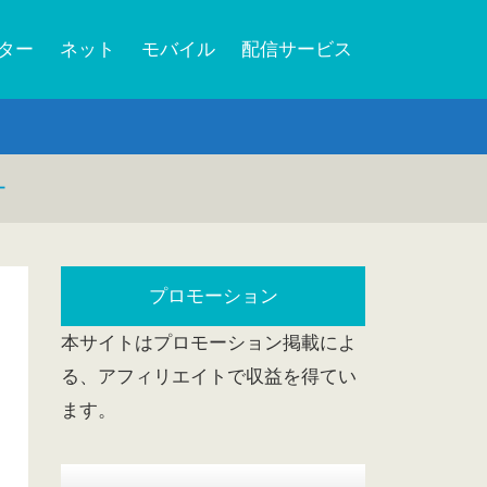
ーター
ネット
モバイル
配信サービス
ー
プロモーション
本サイトはプロモーション掲載によ
る、アフィリエイトで収益を得てい
ます。