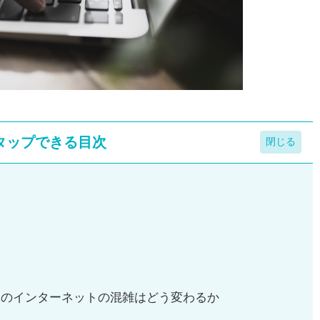
タップできる目次
 IPv6で今後のインターネットの混雑はどう変わるか