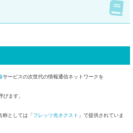
線
サービスの次世代の情報通信ネットワークを
）網と呼びます。
名称としては「
フレッツ光ネクスト
」で提供されていま