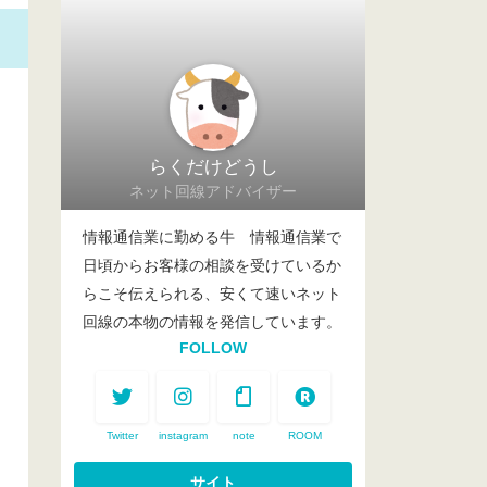
らくだけどうし
ネット回線アドバイザー
情報通信業に勤める牛 情報通信業で
日頃からお客様の相談を受けているか
らこそ伝えられる、安くて速いネット
回線の本物の情報を発信しています。
FOLLOW
Twitter
instagram
note
ROOM