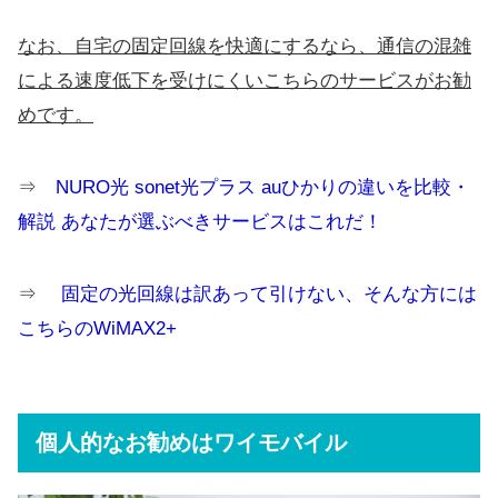
なお、自宅の固定回線を快適にするなら、通信の混雑
による速度低下を受けにくいこちらのサービス
がお勧
めです。
⇒
NURO光 sonet光プラス auひかりの違いを比較・
解説 あなたが選ぶべきサービスはこれだ！
⇒
固定の光回線は訳あって引けない、そんな方には
こちらのWiMAX2+
個人的なお勧めはワイモバイル