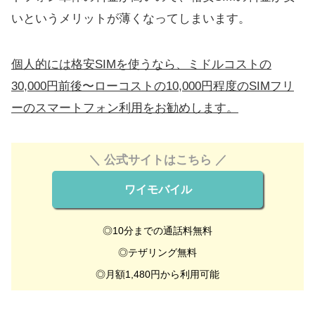
いというメリットが薄くなってしまいます。
個人的には格安SIMを使うなら、ミドルコストの
30,000円前後〜ローコストの10,000円程度のSIMフリ
ーのスマートフォン利用をお勧めします。
＼ 公式サイトはこちら ／
ワイモバイル
◎10分までの通話料無料
◎テザリング無料
◎月額1,480円から利用可能