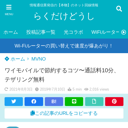
情報通信業発信の【本物】のネット回線情報
らくだけどうし
MENU
ホーム
投稿記事一覧
光コラボ
WiFiルーター
Wi-Fiルーターの買い替えで速度が爆あがり！
ホーム
MVNO
ワイモバイルで節約するコツ〜通話料10分、
テザリング無料
2021年8月3日
2019年7月10日
5 min
2,016
views
B!
この記事のURLをコピーする