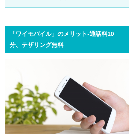
「ワイモバイル」のメリット-通話料10
分、テザリング無料