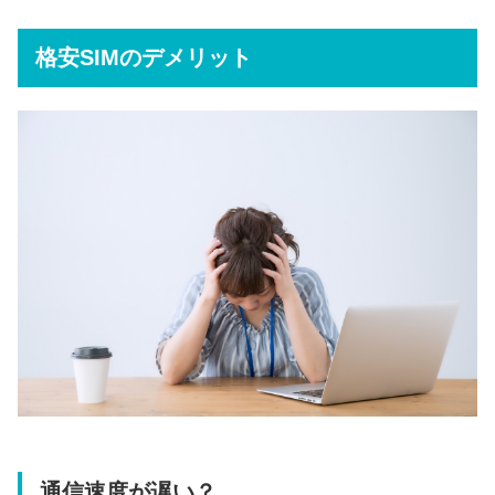
格安SIMのデメリット
通信速度が遅い？