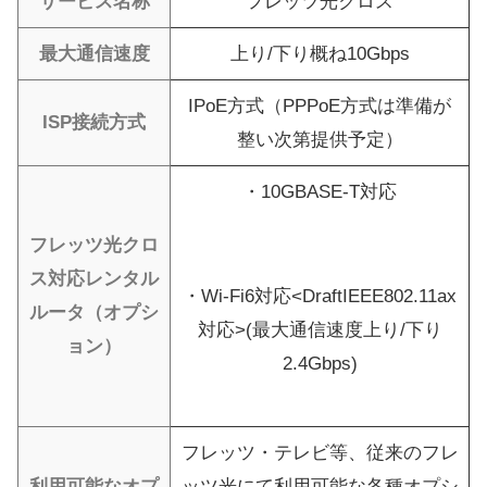
サービス名称
フレッツ光クロス
最大通信速度
上り/下り概ね10Gbps
IPoE方式（PPPoE方式は準備が
ISP接続方式
整い次第提供予定）
・10GBASE-T対応
フレッツ光クロ
ス対応レンタル
・Wi-Fi6対応<DraftIEEE802.11ax
ルータ（オプシ
対応>(最大通信速度上り/下り
ョン）
2.4Gbps)
フレッツ・テレビ等、従来のフレ
利用可能なオプ
ッツ光にて利用可能な各種オプシ