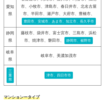
市、小牧市、津島市、春日井市、北名古屋
愛知
市、半田市、瀬戸市、大府市、豊橋市、
県
豊田市、安城市、あま市、知立市、長久手市
藤枝市、袋井市、富士宮市、三島市、浜松
静岡
県
市、焼津市、磐田市、
静岡市、裾野市
岐阜
岐阜市、美濃加茂市
県
三
重
津市、四日市市
県
マンションータイプ