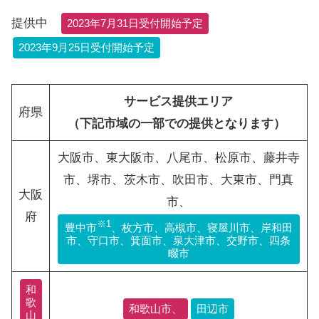
提供中
2023年7月31日受付開始予定
2023年9月25日受付開始予定
サービス提供エリア
府県
（下記市域の一部での提供となります）
大阪市、東大阪市、八尾市、松原市、藤井寺
市、堺市、茨木市、吹田市、大東市、門真
大阪
市、
府
※1
豊中市
、枚方市、高槻市、寝屋川市、岸和田
市、守口市、箕面市、泉大津市、交野市、四条
畷市
和
歌
和歌山市、
田辺市
山