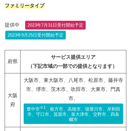
ファミリータイプ
提供中
2023年7月31日受付開始予定
2023年9月25日受付開始予定
サービス提供エリア
府県
（下記市域の一部での提供となります）
大阪市、東大阪市、八尾市、松原市、藤井寺
市、堺市、茨木市、吹田市、大東市、門真
大阪
市、
府
※1
豊中市
、枚方市、高槻市、寝屋川市、岸和田
市、守口市、箕面市、泉大津市、交野市、四条
畷市