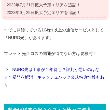
2023年7月31日拡大予定エリアを追記！
2023年9月25日拡大予定エリアを追記！
すでに開始している1Gbps以上の通信サービスとして
「NURO光」があります。
フレッツ 光クロスの開通が待てない方は要検討！
⇒
NURO光は工事が半年待ち？評判が悪いのはな
ぜ？疑問を解消｜キャッシュバック公式特典情報もあ
り｜
料金は従来の光ネクストと比べて割高