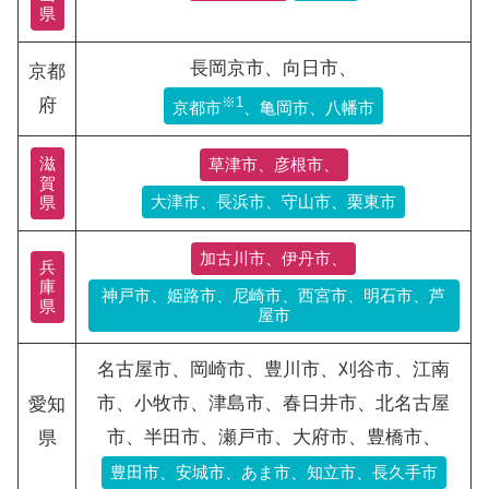
県
長岡京市、向日市、
京都
※1
府
京都市
、亀岡市、八幡市
滋
草津市、彦根市、
賀
大津市、長浜市、守山市、栗東市
県
加古川市、伊丹市、
兵
庫
神戸市、姫路市、尼崎市、西宮市、明石市、芦
県
屋市
名古屋市、岡崎市、豊川市、刈谷市、江南
市、小牧市、津島市、春日井市、北名古屋
愛知
市、半田市、瀬戸市、大府市、豊橋市、
県
豊田市、安城市、あま市、知立市、長久手市