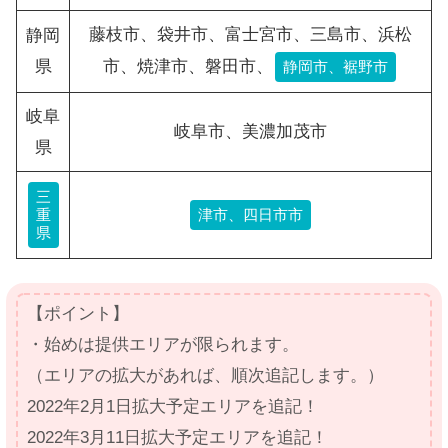
藤枝市、袋井市、富士宮市、三島市、浜松
静岡
県
市、焼津市、磐田市、
静岡市、裾野市
岐阜
岐阜市、美濃加茂市
県
三
重
津市、四日市市
県
【ポイント】
・始めは提供エリアが限られます。
（エリアの拡大があれば、順次追記します。）
2022年2月1日拡大予定エリアを追記！
2022年3月11日拡大予定エリアを追記！