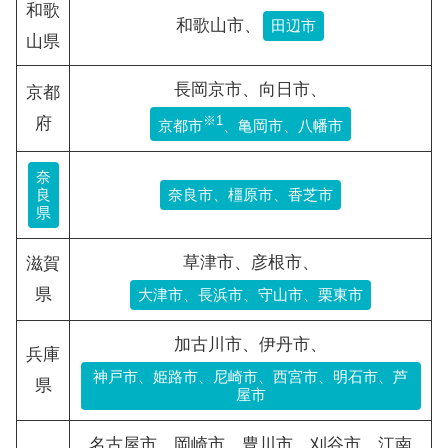
和歌
和歌山市、
田辺市
山県
長岡京市、向日市、
京都
※1
府
京都市
、亀岡市、八幡市
奈
良
奈良市、橿原市、香芝市
県
草津市、彦根市、
滋賀
県
大津市、長浜市、守山市、栗東市
加古川市、伊丹市、
兵庫
神戸市、姫路市、尼崎市、西宮市、明石市、芦
県
屋市
名古屋市、岡崎市、豊川市、刈谷市、江南