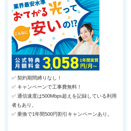
✅ 契約期間縛りなし！
✅ キャンペーンで工事費無料！
✅ 通信速度は500Mbps超えを記録している利用
者もあり。
✅ 乗換で1年間500円割引キャンペーンあり。