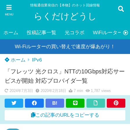
情報通信業発信の【本物】のネット回線情報
らくだけどうし
MENU
ホーム
投稿記事一覧
光コラボ
WiFiルーター
Wi-Fiルーターの買い替えで速度が爆あがり！
ホーム
IPv6
「フレッツ 光クロス」NTTの10Gbps対応サー
ビスが開始 対応プロバイダ一覧
2024年7月3日
2020年2月18日
7 min
1,787
views
B!
この記事のURLをコピーする