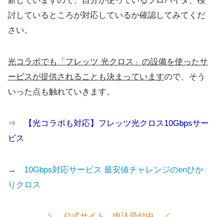
新していますので、自分が使っているプロバイダ、検
討しているところが対応しているか確認してみてくだ
さい。
光コラボでも「フレッツ 光クロス」の設備を使ったサ
ービスが提供されることも決まっています
ので、そう
いった点も触れていきます。
⇒
【光コラボも対応】フレッツ光クロス10Gbpsサー
ビス
→
10Gbps対応サービス 最安値チャレンジのenひか
りクロス
＼ 公式サイト 申込受付中 ／