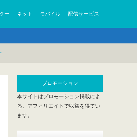
ーター
ネット
モバイル
配信サービス
ー
プロモーション
本サイトはプロモーション掲載によ
る、アフィリエイトで収益を得てい
ます。