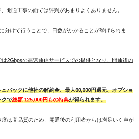
が、開通工事の面では評判があまりよくありません。
回に分けて行うことで、日数がかかることが挙げられま
では2Gbpsの高速通信サービスでの提供となり、開通後の
ッシュバックに他社の解約金、最大60,000円還元、オプショ
ックで
総額 125,000円もの特典
が得られます。
速度は高品質のため、開通後の利用者からは満足いく声が