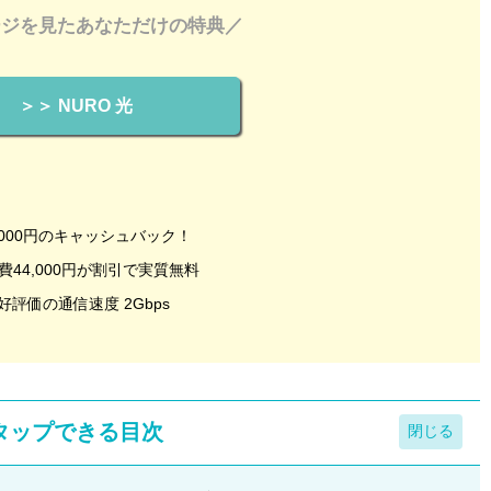
ージを見たあなただけの特典／
＞＞ NURO 光
,000円のキャッシュバック！
費44,000円が割引で実質無料
好評価の通信速度 2Gbps
タップできる目次