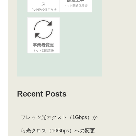
ス
ネット開通体験談
IPv4/IPv6併用方法
事業者変更
ネット回線乗換
Recent Posts
フレッツ光ネクスト（1Gbps）か
ら光クロス（10Gbps）への変更