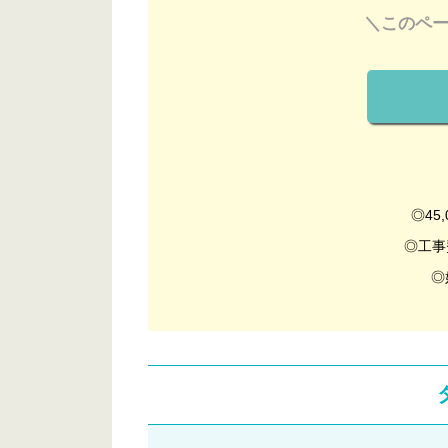
＼このペ
◎45
◎工事
◎