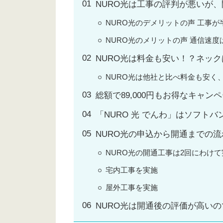
NURO光は工事の評判が悪いが
NURO光のデメリットの声 工事が
NURO光のメリットの声 通信速度は
NURO光は料金も安い！？ネッ
NURO光は他社と比べ料金も安く
総額で89,000円もお得なキャン
「NURO 光 でんわ」はソフト
NURO光の申込から開通までの流
NURO光の開通工事は2回にわけ
宅内工事を実施
屋外工事を実施
NURO光は開通後の評価が高い