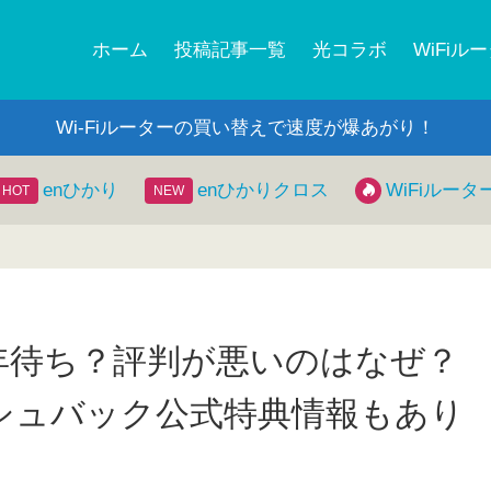
ホーム
投稿記事一覧
光コラボ
WiFiル
Wi-Fiルーターの買い替えで速度が爆あがり！
enひかり
enひかりクロス
WiFiルータ
年待ち？評判が悪いのはなぜ？
シュバック公式特典情報もあり