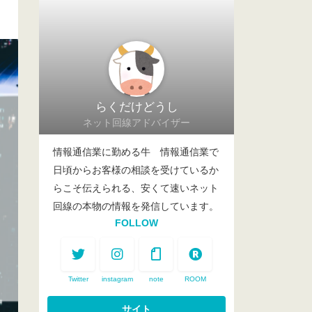
らくだけどうし
ネット回線アドバイザー
情報通信業に勤める牛 情報通信業で
日頃からお客様の相談を受けているか
らこそ伝えられる、安くて速いネット
回線の本物の情報を発信しています。
FOLLOW
Twitter
instagram
note
ROOM