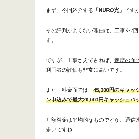
まず、今回紹介する
「NURO光」
です
その評判がよくない理由は、工事を2
す。
ですが、工事さえできれば、
速度の面
利用者の評価も非常に高いです。
また、料金面では、
45,000円のキャ
ン申込みで最大20,000円キャッシュバ
月額料金は平均的なものですが、通信
多いですね。