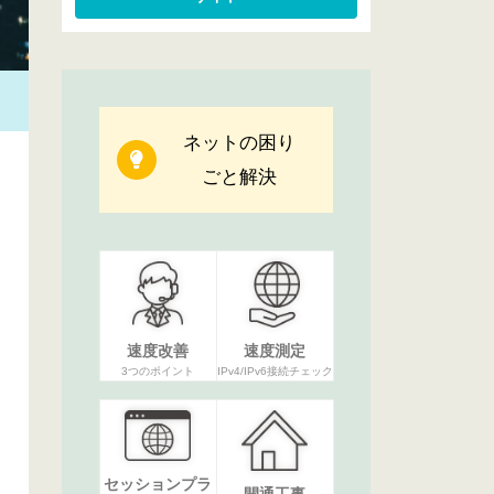
ネットの困り
ごと解決
速度改善
速度測定
3つのポイント
IPv4/IPv6接続チェック
セッションプラ
開通工事