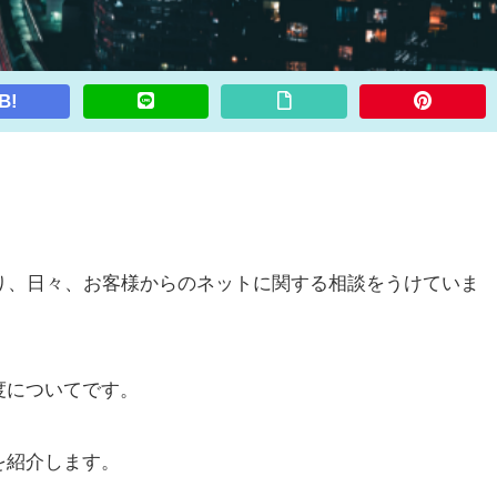
B!
り、日々、お客様からのネットに関する相談をうけていま
度についてです。
を紹介します。