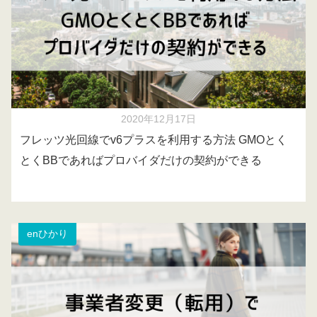
2020年12月17日
フレッツ光回線でv6プラスを利用する方法 GMOとく
とくBBであればプロバイダだけの契約ができる
enひかり