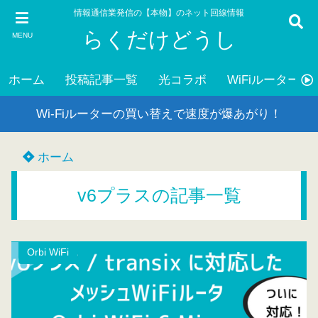
情報通信業発信の【本物】のネット回線情報
らくだけどうし
MENU
ホーム
投稿記事一覧
光コラボ
WiFiルーター
Wi-Fiルーターの買い替えで速度が爆あがり！
ホーム
v6プラスの記事一覧
Orbi WiFi