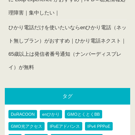
理障害｜集中したい｜
ひかり電話だけを使いたいならenひかり電話（ネッ
ト無しプラン）がおすすめ｜ひかり電話ネクスト｜
65歳以上は発信者番号通知（ナンバーディスプレ
イ）が無料
タグ
DoRACOON
enひかり
GMOとくとくBB
GMO光アクセス
IPoEアドバンス
IPv4 PPPoE