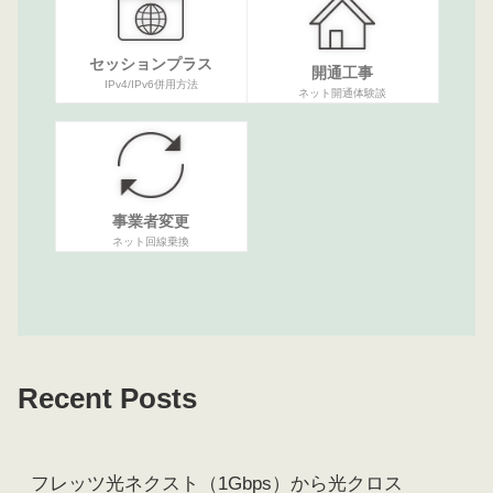
セッションプラス
開通工事
IPv4/IPv6併用方法
ネット開通体験談
事業者変更
ネット回線乗換
Recent Posts
フレッツ光ネクスト（1Gbps）から光クロス