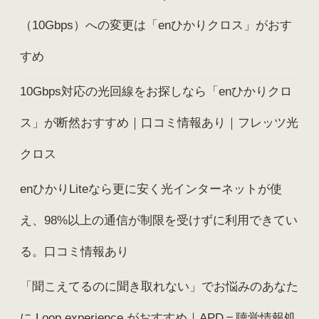
（10Gbps）への変更は「enひかりクロス」がおす
すめ
10Gbps対応の光回線をお探しなら「enひかりクロ
ス」が断然おすすめ｜口コミ情報あり｜フレッツ光
クロス
enひかりLiteなら更に安く光インターネットが使
え、98%以上の通信が制限を受けずに利用できてい
る。口コミ情報あり
「聞こえてるのに聞き取れない」でお悩みのあなた
に Loop experience がおすすめ｜APD＝聴覚情報処