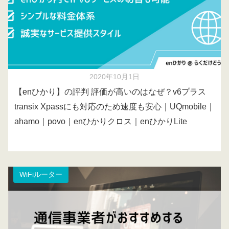
2020年10月1日
【enひかり】の評判 評価が高いのはなぜ？v6プラス
transix Xpassにも対応のため速度も安心｜UQmobile｜
ahamo｜povo｜enひかりクロス｜enひかりLite
WiFiルーター