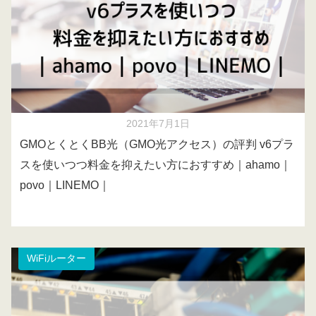
2021年7月1日
GMOとくとくBB光（GMO光アクセス）の評判 v6プラ
スを使いつつ料金を抑えたい方におすすめ｜ahamo｜
povo｜LINEMO｜
WiFiルーター