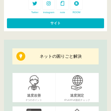
Twitter
instagram
note
ROOM
ネットの困りごと解決
速度改善
速度測定
3つのポイント
IPv4/IPv6接続チェック