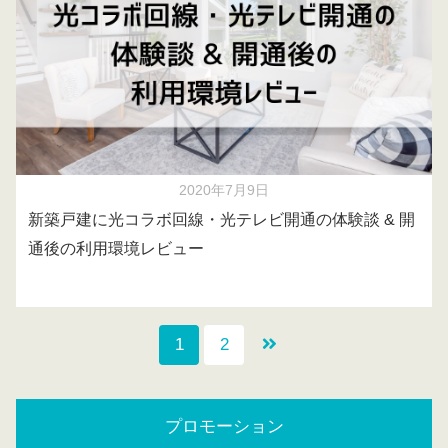
2020年7月9日
新築戸建に光コラボ回線・光テレビ開通の体験談 & 開
通後の利用環境レビュー
1
2
プロモーション