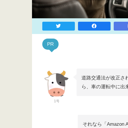
PR
道路交通法が改正さ
ら、車の運転中に出
1号
それなら「Amazon