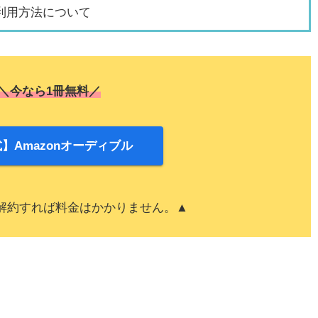
利用方法について
＼今なら1冊無料／
】Amazonオーディブル
解約すれば料金はかかりません。▲