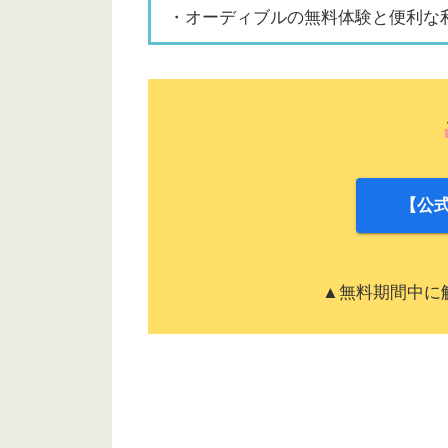
・オーディブルの無料体験と便利な
【公式
▲無料期間中に