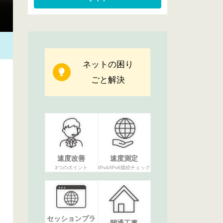
ネットの困り
ごと解決
速度改善
速度測定
3つのポイント
IPv4/IPv6接続チェック
セッションプラ
開通工事