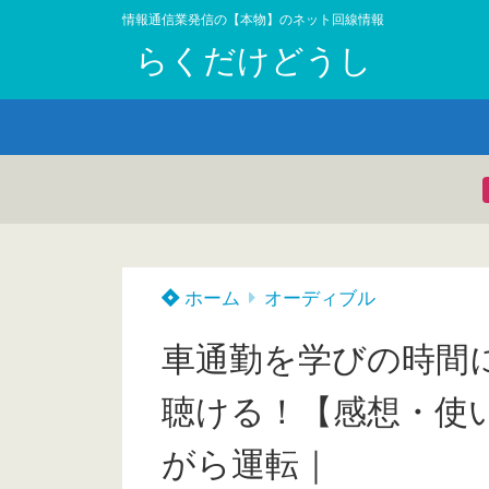
情報通信業発信の【本物】のネット回線情報
らくだけどうし
ホーム
オーディブル
車通勤を学びの時間
聴ける！【感想・使い
がら運転｜