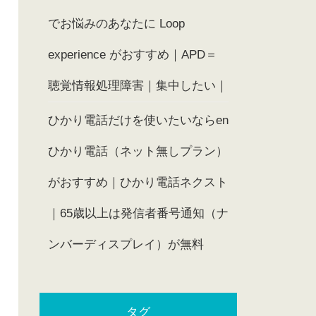
でお悩みのあなたに Loop
experience がおすすめ｜APD＝
聴覚情報処理障害｜集中したい｜
ひかり電話だけを使いたいならen
ひかり電話（ネット無しプラン）
がおすすめ｜ひかり電話ネクスト
｜65歳以上は発信者番号通知（ナ
ンバーディスプレイ）が無料
タグ