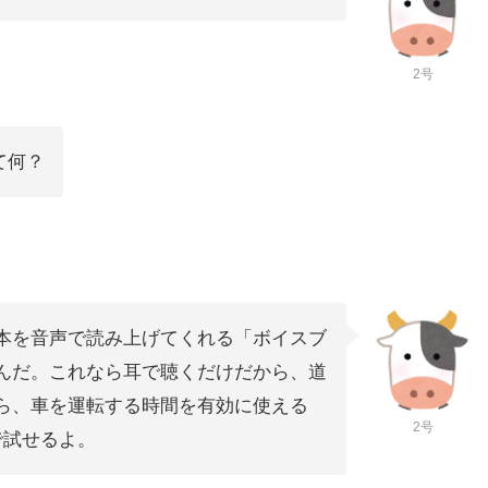
2号
て何？
本を音声で読み上げてくれる「ボイスブ
んだ。これなら耳で聴くだけだから、道
ら、車を運転する時間を有効に使える
2号
で試せるよ。