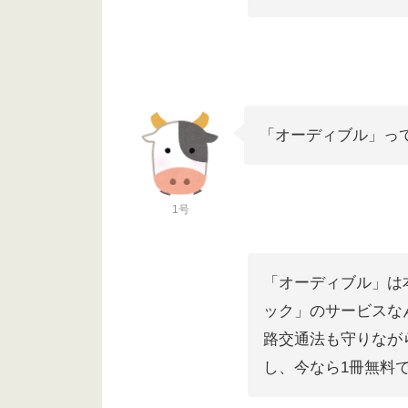
「オーディブル」っ
1号
「オーディブル」は
ック」のサービスな
路交通法も守りなが
し、今なら1冊無料