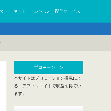
ーター
ネット
モバイル
配信サービス
ー
プロモーション
本サイトはプロモーション掲載によ
る、アフィリエイトで収益を得てい
ます。