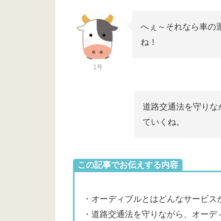
へぇ～それなら車の
ね！
1号
道路交通法を守りな
ていくね。
この記事でお伝えする内容
・オーディブルとはどんなサービス
・道路交通法を守りながら、オーデ