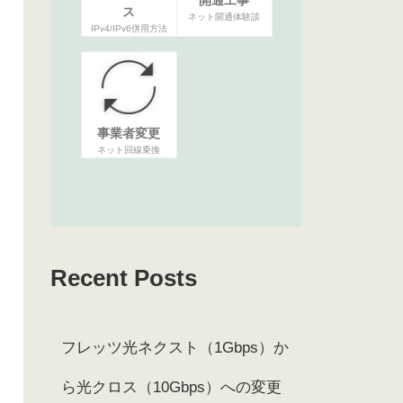
ス
ネット開通体験談
IPv4/IPv6併用方法
事業者変更
ネット回線乗換
Recent Posts
フレッツ光ネクスト（1Gbps）か
ら光クロス（10Gbps）への変更