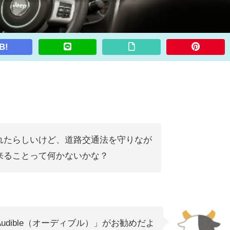
B!
れたらしいけど、道路交通法を守りなが
来ることって何かないかな？
 Audible（オーディブル）」がお勧めだよ