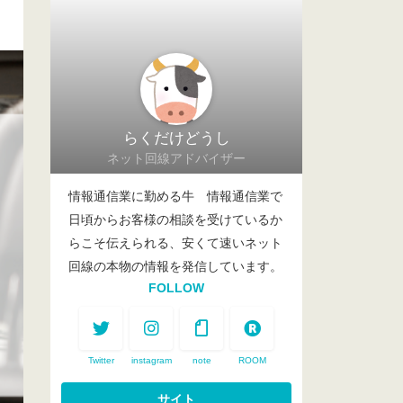
らくだけどうし
ネット回線アドバイザー
情報通信業に勤める牛 情報通信業で
日頃からお客様の相談を受けているか
らこそ伝えられる、安くて速いネット
回線の本物の情報を発信しています。
FOLLOW
Twitter
instagram
note
ROOM