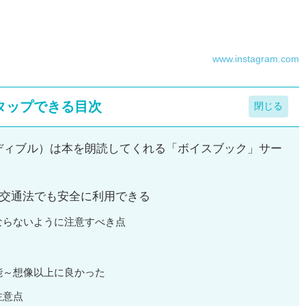
www.instagram.com
タップできる目次
ゾン オーディブル）は本を朗読してくれる「ボイスブック」サー
交通法でも安全に利用できる
ならないように注意すべき点
能～想像以上に良かった
注意点