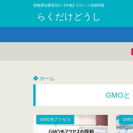
情報通信業発信の【本物】のネット回線情報
らくだけどうし
ホーム
GMOと
GMO光アクセス
GM