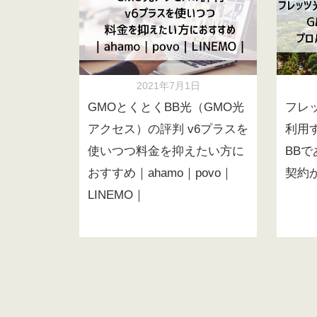
2021年7月1日
GMOとくとくBB光（GMO光
フレ
アクセス）の評判 v6プラスを
利用
使いつつ料金を抑えたい方に
BB
おすすめ｜ahamo｜povo｜
契約
LINEMO｜