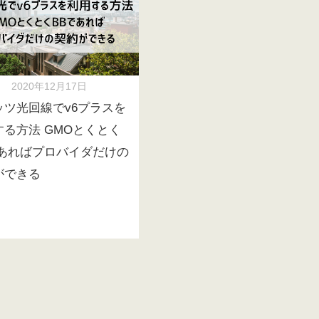
2020年12月17日
ッツ光回線でv6プラスを
する方法 GMOとくとく
であればプロバイダだけの
ができる