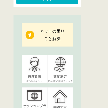
ネットの困り
ごと解決
速度改善
速度測定
3つのポイント
IPv4/IPv6接続チェック
セッションプラ
開通工事