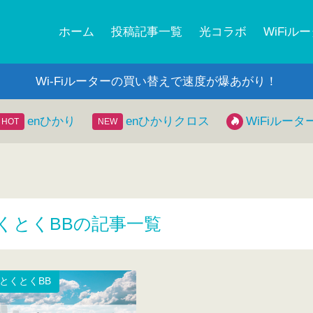
ホーム
投稿記事一覧
光コラボ
WiFiル
Wi-Fiルーターの買い替えで速度が爆あがり！
enひかり
enひかりクロス
WiFiルータ
くとくBBの記事一覧
OとくとくBB