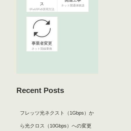
ス
ネット開通体験談
IPv4/IPv6併用方法
事業者変更
ネット回線乗換
Recent Posts
フレッツ光ネクスト（1Gbps）か
ら光クロス（10Gbps）への変更