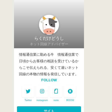
らくだけどうし
ネット回線アドバイザー
情報通信業に勤める牛 情報通信業で
日頃からお客様の相談を受けているか
らこそ伝えられる、安くて速いネット
回線の本物の情報を発信しています。
FOLLOW
Twitter
instagram
note
ROOM