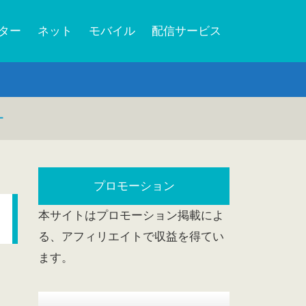
ーター
ネット
モバイル
配信サービス
ー
プロモーション
本サイトはプロモーション掲載によ
る、アフィリエイトで収益を得てい
ます。