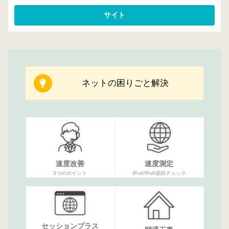
ネットの困りごと解決
速度改善
速度測定
3つのポイント
IPv4/IPv6接続チェック
セッションプラス