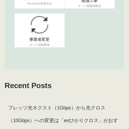
開通工事
IPv4/IPv6併用方法
ネット開通体験談
事業者変更
ネット回線乗換
Recent Posts
フレッツ光ネクスト（1Gbps）から光クロス
（10Gbps）への変更は「enひかりクロス」がおす