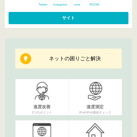
Twitter
instagram
note
ROOM
ネットの困りごと解決
速度改善
速度測定
3つのポイント
IPv4/IPv6接続チェック