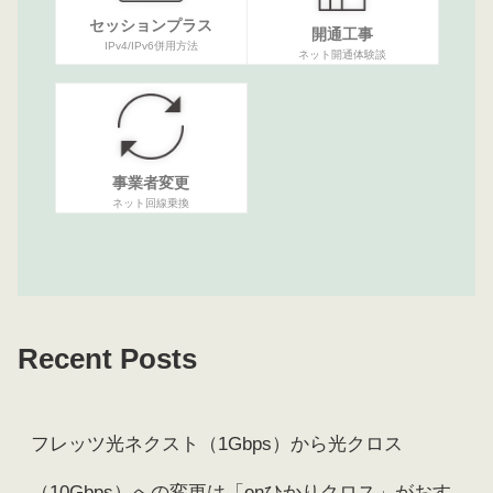
セッションプラス
開通工事
IPv4/IPv6併用方法
ネット開通体験談
事業者変更
ネット回線乗換
Recent Posts
フレッツ光ネクスト（1Gbps）から光クロス
（10Gbps）への変更は「enひかりクロス」がおす