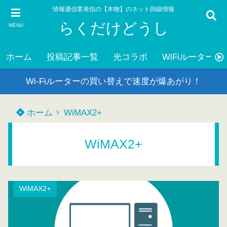
情報通信業発信の【本物】のネット回線情報
らくだけどうし
MENU
ホーム
投稿記事一覧
光コラボ
WiFiルーター
Wi-Fiルーターの買い替えで速度が爆あがり！
ホーム
WiMAX2+
WiMAX2+
WiMAX2+