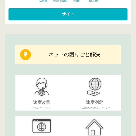
Twitter
instagram
note
ROOM
ネットの困りごと解決
速度改善
速度測定
3つのポイント
IPv4/IPv6接続チェック