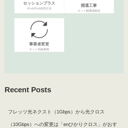
セッションプラス
開通工事
IPv4/IPv6併用方法
ネット開通体験談
事業者変更
ネット回線乗換
Recent Posts
フレッツ光ネクスト（1Gbps）から光クロス
（10Gbps）への変更は「enひかりクロス」がおす