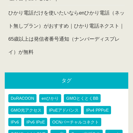
ひかり電話だけを使いたいならenひかり電話（ネッ
ト無しプラン）がおすすめ｜ひかり電話ネクスト｜
65歳以上は発信者番号通知（ナンバーディスプレ
イ）が無料
タグ
DoRACOON
enひかり
GMOとくとくBB
GMO光アクセス
IPoEアドバンス
IPv4 PPPoE
IPv6
IPv6 IPoE
OCNバーチャルコネクト