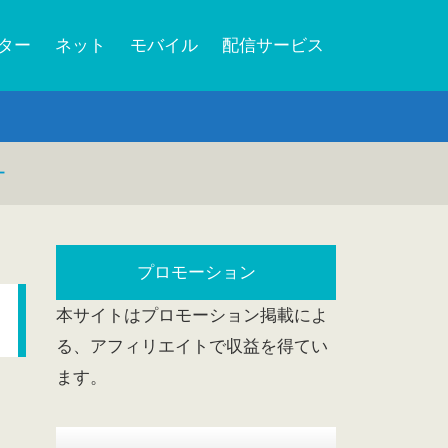
ーター
ネット
モバイル
配信サービス
ー
プロモーション
本サイトはプロモーション掲載によ
る、アフィリエイトで収益を得てい
ます。