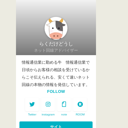
らくだけどうし
ネット回線アドバイザー
情報通信業に勤める牛 情報通信業で
日頃からお客様の相談を受けているか
らこそ伝えられる、安くて速いネット
回線の本物の情報を発信しています。
FOLLOW
Twitter
instagram
note
ROOM