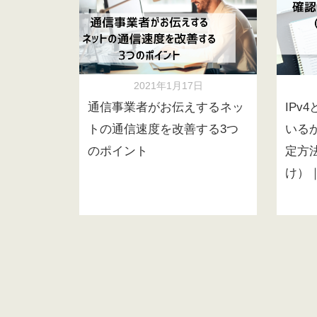
2021年1月17日
通信事業者がお伝えするネッ
IPv
トの通信速度を改善する3つ
いる
のポイント
定方
け）｜