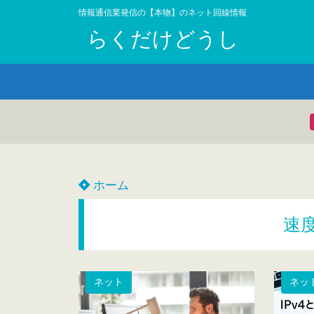
情報通信業発信の【本物】のネット回線情報
らくだけどうし
ホーム
速
ネット
ネッ