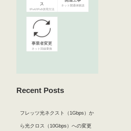
ス
ネット開通体験談
IPv4/IPv6併用方法
事業者変更
ネット回線乗換
Recent Posts
フレッツ光ネクスト（1Gbps）か
ら光クロス（10Gbps）への変更