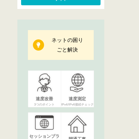
ネットの困り
ごと解決
速度改善
速度測定
3つのポイント
IPv4/IPv6接続チェック
セッションプラ
開通工事