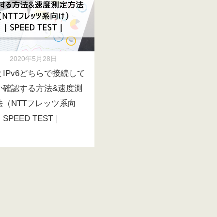
2020年5月28日
4とIPv6どちらで接続して
か確認する方法&速度測
法（NTTフレッツ系向
SPEED TEST｜