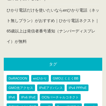
ひかり電話だけを使いたいならenひかり電話（ネッ
ト無しプラン）がおすすめ｜ひかり電話ネクスト｜
65歳以上は発信者番号通知（ナンバーディスプレ
イ）が無料
タグ
DoRACOON
enひかり
GMOとくとくBB
GMO光アクセス
IPoEアドバンス
IPv4 PPPoE
IPv6
IPv6 IPoE
OCNバーチャルコネクト