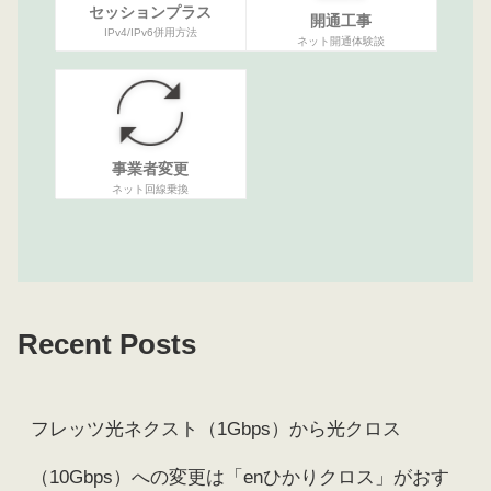
セッションプラス
開通工事
IPv4/IPv6併用方法
ネット開通体験談
事業者変更
ネット回線乗換
Recent Posts
フレッツ光ネクスト（1Gbps）から光クロス
（10Gbps）への変更は「enひかりクロス」がおす