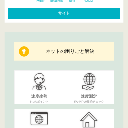
Twitter
instagram
note
ROOM
ネットの困りごと解決
速度改善
速度測定
3つのポイント
IPv4/IPv6接続チェック