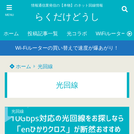
情報通信業発信の【本物】のネット回線情報
らくだけどうし
MENU
ホーム
投稿記事一覧
光コラボ
WiFiルーター
Wi-Fiルーターの買い替えで速度が爆あがり！
ホーム
光回線
光回線
光回線