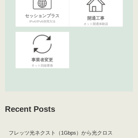
セッションプラス
開通工事
IPv4/IPv6併用方法
ネット開通体験談
事業者変更
ネット回線乗換
Recent Posts
フレッツ光ネクスト（1Gbps）から光クロス