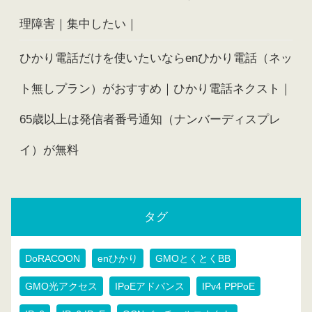
理障害｜集中したい｜
ひかり電話だけを使いたいならenひかり電話（ネッ
ト無しプラン）がおすすめ｜ひかり電話ネクスト｜
65歳以上は発信者番号通知（ナンバーディスプレ
イ）が無料
タグ
DoRACOON
enひかり
GMOとくとくBB
GMO光アクセス
IPoEアドバンス
IPv4 PPPoE