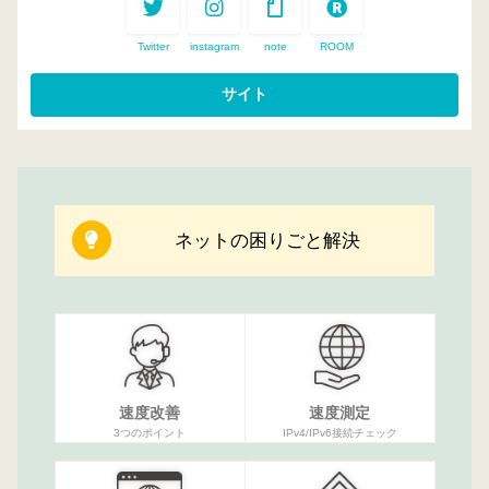
Twitter
instagram
note
ROOM
ネットの困りごと解決
速度改善
速度測定
3つのポイント
IPv4/IPv6接続チェック