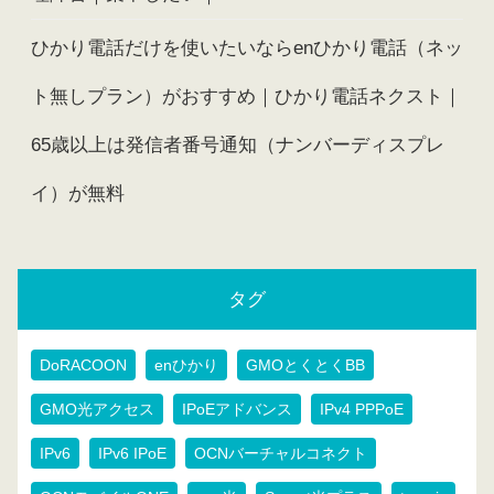
ひかり電話だけを使いたいならenひかり電話（ネッ
ト無しプラン）がおすすめ｜ひかり電話ネクスト｜
65歳以上は発信者番号通知（ナンバーディスプレ
イ）が無料
タグ
DoRACOON
enひかり
GMOとくとくBB
GMO光アクセス
IPoEアドバンス
IPv4 PPPoE
IPv6
IPv6 IPoE
OCNバーチャルコネクト