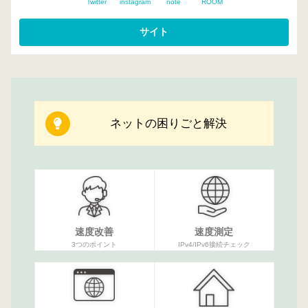
Twitter
instagram
note
ROOM
ネットの困りごと解決
速度改善
速度測定
3つのポイント
IPv4/IPv6接続チェック