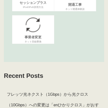
セッションプラス
開通工事
IPv4/IPv6併用方法
ネット開通体験談
事業者変更
ネット回線乗換
Recent Posts
フレッツ光ネクスト（1Gbps）から光クロス
（10Gbps）への変更は「enひかりクロス」がおす